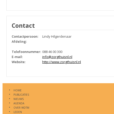
Contact
Contactpersoon:
Lindy Hilgerdenaar
Afdeling:
Telefoonnummer:
088 46 00 300
E-mail:
info@zorgthuisnl.nl
Website:
http://www.zorgthuisnl.nl
HOME
PUBLICATIES
NIEUWS
AGENDA
OVER WDTM
LEDEN