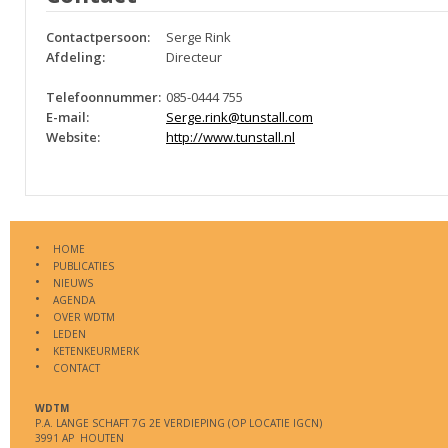
Contactpersoon:
Serge Rink
Afdeling:
Directeur
Telefoonnummer:
085-0444 755
E-mail:
Serge.rink@tunstall.com
Website:
http://www.tunstall.nl
HOME
PUBLICATIES
NIEUWS
AGENDA
OVER WDTM
LEDEN
KETENKEURMERK
CONTACT
WDTM
P.A. LANGE SCHAFT 7G 2E VERDIEPING (OP LOCATIE IGCN)
3991 AP HOUTEN