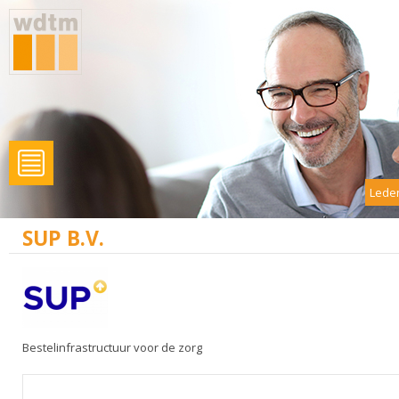
Leden
SUP B.V.
Bestelinfrastructuur voor de zorg