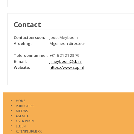
Contact
Contactpersoon:
Joost Meyboom
Afdeling:
Algemeen directeur
Telefoonnummer:
+31 6 21 21 23 79
E-mail:
j.meyboom@cb.nl
Website:
https://www.sup.nl
HOME
PUBLICATIES
NIEUWS
AGENDA
OVER WDTM
LEDEN
KETENKEURMERK