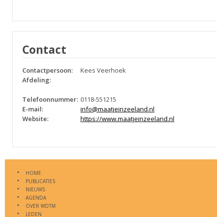
Contact
Contactpersoon:
Kees Veerhoek
Afdeling:
Telefoonnummer:
0118-551215
E-mail:
info@maatjeinzeeland.nl
Website:
https://www.maatjeinzeeland.nl
HOME
PUBLICATIES
NIEUWS
AGENDA
OVER WDTM
LEDEN