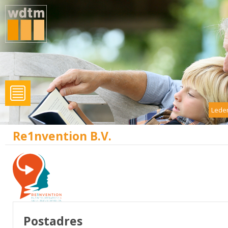
Leden
Re1nvention B.V.
Postadres