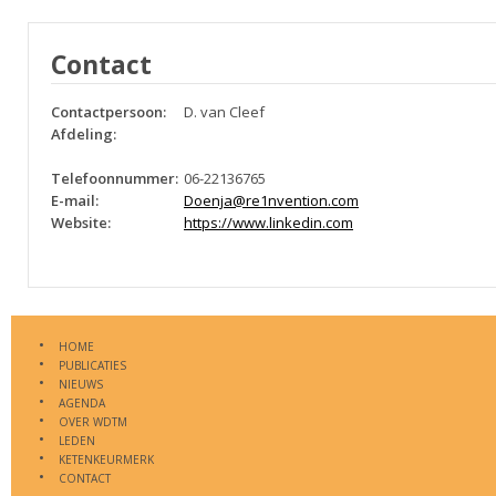
Contact
Contactpersoon:
D. van Cleef
Afdeling:
Telefoonnummer:
06-22136765
E-mail:
Doenja@re1nvention.com
Website:
https://www.linkedin.com
HOME
PUBLICATIES
NIEUWS
AGENDA
OVER WDTM
LEDEN
KETENKEURMERK
CONTACT