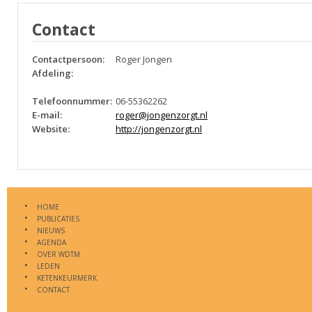
Contact
Contactpersoon:
Roger Jongen
Afdeling:
Telefoonnummer:
06-55362262
E-mail:
roger@jongenzorgt.nl
Website:
http://jongenzorgt.nl
HOME
PUBLICATIES
NIEUWS
AGENDA
OVER WDTM
LEDEN
KETENKEURMERK
CONTACT