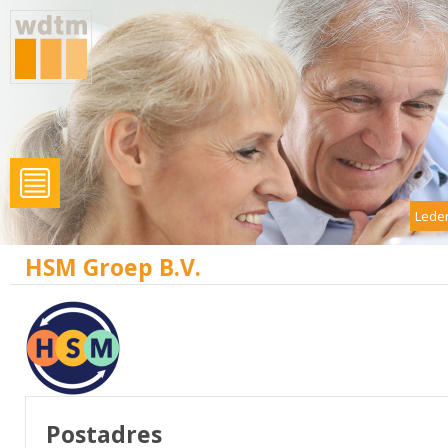
Leden
HSM Groep B.V.
Postadres