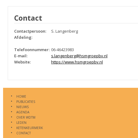
Contact
Contactpersoon:
S. Langenberg
Afdeling:
Telefoonnummer:
06-46423983
E-mail:
s.langenberg@hsmgroepbv.nl
Website:
https://www.hsmgroepbv.nl
HOME
PUBLICATIES
NIEUWS
AGENDA
OVER WDTM
LEDEN
KETENKEURMERK
CONTACT