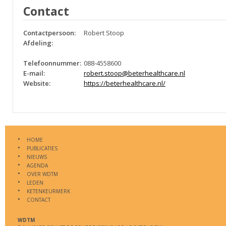
Contact
Contactpersoon:
Robert Stoop
Afdeling:
Telefoonnummer:
088-4558600
E-mail:
robert.stoop@beterhealthcare.nl
Website:
https://beterhealthcare.nl/
HOME
PUBLICATIES
NIEUWS
AGENDA
OVER WDTM
LEDEN
KETENKEURMERK
CONTACT
WDTM