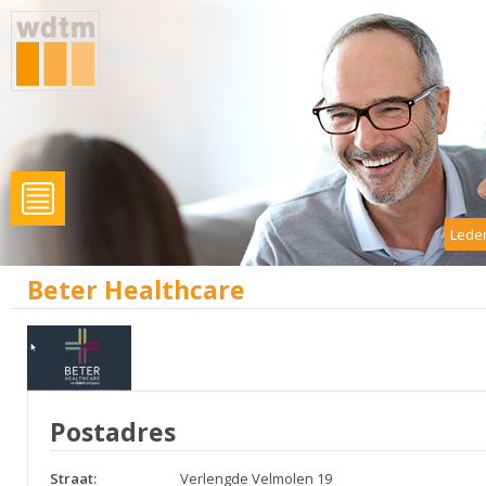
Leden
Beter Healthcare
Postadres
Straat:
Verlengde Velmolen 19